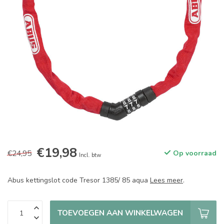
€19,98
€24,95
Op voorraad
Incl. btw
Abus kettingslot code Tresor 1385/ 85 aqua
Lees meer
.
TOEVOEGEN AAN WINKELWAGEN