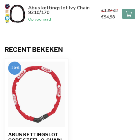
Abus kettingslot Ivy Chain
€139,95
9210/170
€94,98
Op voorraad
RECENT BEKEKEN
-20%
ABUS KETTINGSLOT