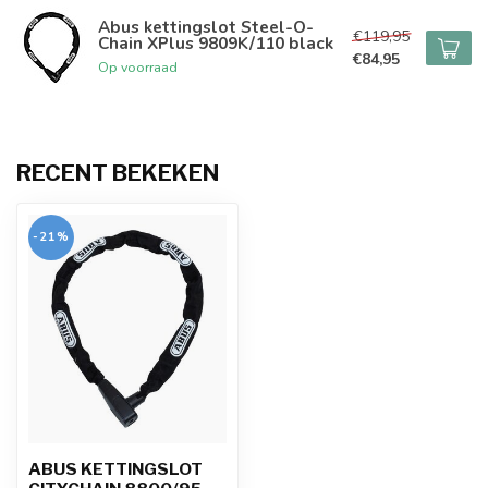
Abus kettingslot Steel-O-
€119,95
Chain XPlus 9809K/110 black
€84,95
Op voorraad
RECENT BEKEKEN
-21%
ABUS KETTINGSLOT