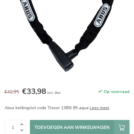
€33,98
€42,95
Op voorraad
Incl. btw
Abus kettingslot code Tresor 1385/ 85 aqua
Lees meer
.
TOEVOEGEN AAN WINKELWAGEN