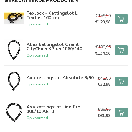
GERELATEERDE PRODUCTEN
Texlock - Kettingslot L
€159,90
Textiel 160 cm
€129,98
Op voorraad
Abus kettingslot Granit
€199,95
CityChain XPlus 1060/140
€134,98
Op voorraad
Axa kettingslot Absolute 8/90
€41,95
€32,98
Op voorraad
Axa kettingslot Linq Pro
€89,95
100/10 ART3
€61,98
Op voorraad