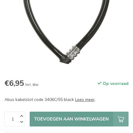
€6,95
Op voorraad
Incl. btw
Abus kabelslot code 3406C/55 black
Lees meer
.
TOEVOEGEN AAN WINKELWAGEN