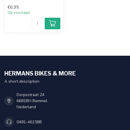
€6,95
Op voorraad
HERMANS BIKES & MORE
A short description
Dorpsstraat 24
6681BN Bemmel
Nederland
0481-461588