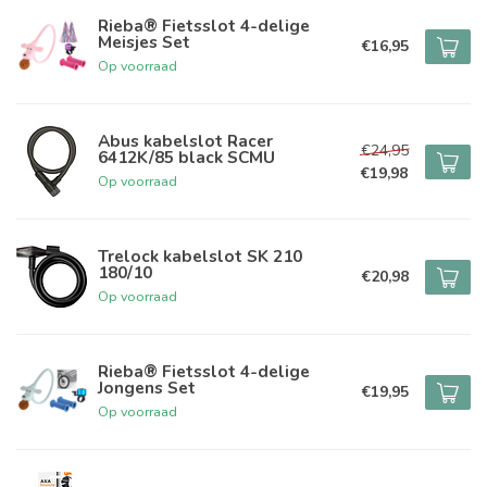
Rieba® Fietsslot 4-delige
Meisjes Set
€16,95
Op voorraad
Abus kabelslot Racer
€24,95
6412K/85 black SCMU
€19,98
Op voorraad
Trelock kabelslot SK 210
180/10
€20,98
Op voorraad
Rieba® Fietsslot 4-delige
Jongens Set
€19,95
Op voorraad