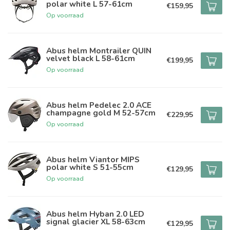
polar white L 57-61cm
€159,95
Op voorraad
Abus helm Montrailer QUIN
velvet black L 58-61cm
€199,95
Op voorraad
Abus helm Pedelec 2.0 ACE
champagne gold M 52-57cm
€229,95
Op voorraad
Abus helm Viantor MIPS
polar white S 51-55cm
€129,95
Op voorraad
Abus helm Hyban 2.0 LED
signal glacier XL 58-63cm
€129,95