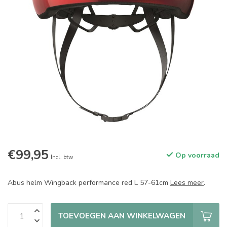
€99,95
Op voorraad
Incl. btw
Abus helm Wingback performance red L 57-61cm
Lees meer
.
TOEVOEGEN AAN WINKELWAGEN