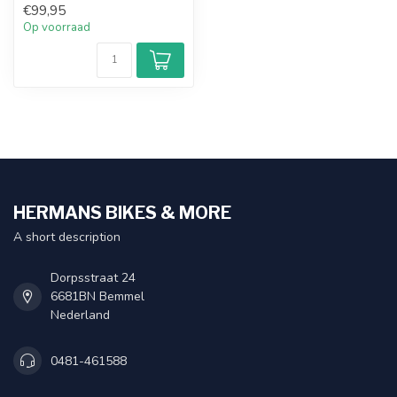
€99,95
Op voorraad
HERMANS BIKES & MORE
A short description
Dorpsstraat 24
6681BN Bemmel
Nederland
0481-461588