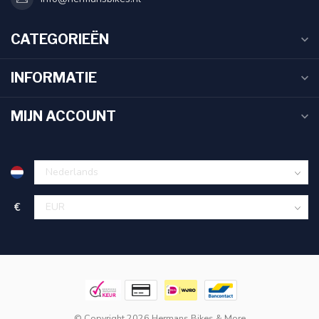
CATEGORIEËN
INFORMATIE
MIJN ACCOUNT
€
© Copyright 2026 Hermans Bikes & More