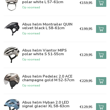
polar white L 57-61cm
€159,95
Op voorraad
Abus helm Montrailer QUIN
velvet black L 58-61cm
€199,95
Op voorraad
Abus helm Viantor MIPS
polar white S 51-55cm
€129,95
Op voorraad
Abus helm Pedelec 2.0 ACE
champagne gold M 52-57cm
€229,95
Op voorraad
Abus helm Hyban 2.0 LED
signal glacier XL 58-63cm
€129,95