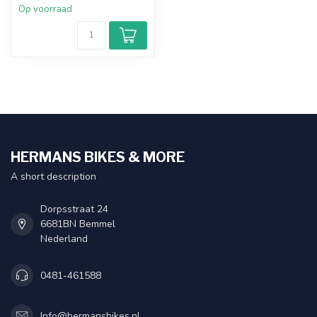
Op voorraad
HERMANS BIKES & MORE
A short description
Dorpsstraat 24
6681BN Bemmel
Nederland
0481-461588
Info@hermansbikes.nl