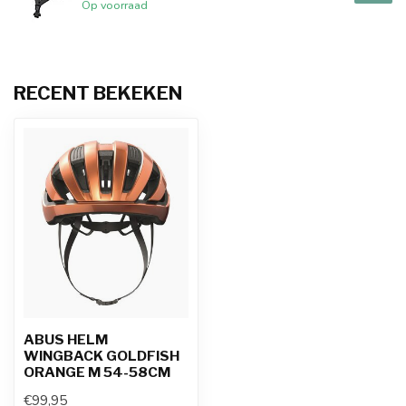
Op voorraad
RECENT BEKEKEN
ABUS HELM
WINGBACK GOLDFISH
ORANGE M 54-58CM
€99,95