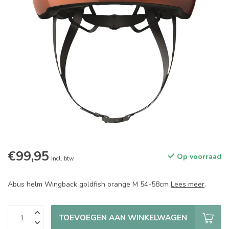
€99,95
Op voorraad
Incl. btw
Abus helm Wingback goldfish orange M 54-58cm
Lees meer
.
TOEVOEGEN AAN WINKELWAGEN