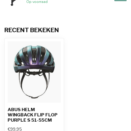
Op voorraad
RECENT BEKEKEN
ABUS HELM
WINGBACK FLIP FLOP
PURPLE S 51-55CM
€99,95