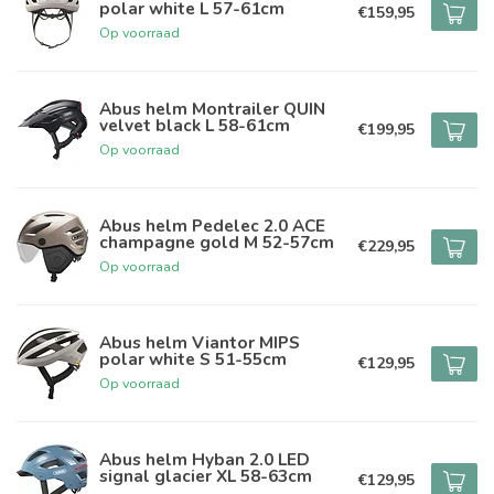
polar white L 57-61cm
€159,95
Op voorraad
Abus helm Montrailer QUIN
velvet black L 58-61cm
€199,95
Op voorraad
Abus helm Pedelec 2.0 ACE
champagne gold M 52-57cm
€229,95
Op voorraad
Abus helm Viantor MIPS
polar white S 51-55cm
€129,95
Op voorraad
Abus helm Hyban 2.0 LED
signal glacier XL 58-63cm
€129,95