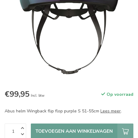
€99,95
Op voorraad
Incl. btw
Abus helm Wingback flip flop purple S 51-55cm
Lees meer
.
TOEVOEGEN AAN WINKELWAGEN