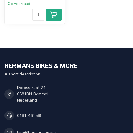
Op voorraad
HERMANS BIKES & MORE
A short description
Dorpsstraat 24
6681BN Bemmel
Nederland
0481-461588
Info@hermansbikes.nl