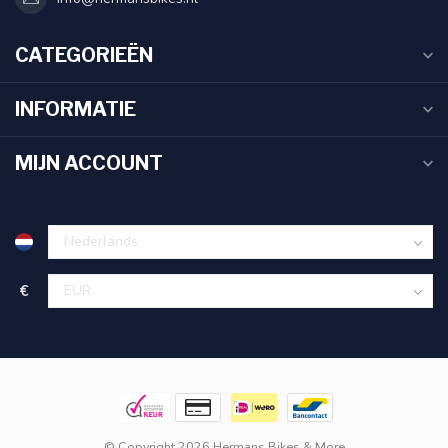
CATEGORIEËN
INFORMATIE
MIJN ACCOUNT
€
© Copyright 2026 Hermans Bikes & More