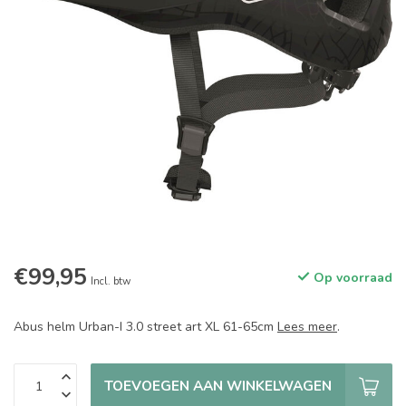
€99,95
Op voorraad
Incl. btw
Abus helm Urban-I 3.0 street art XL 61-65cm
Lees meer
.
TOEVOEGEN AAN WINKELWAGEN