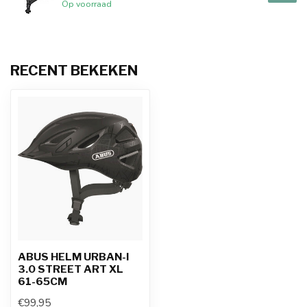
Op voorraad
RECENT BEKEKEN
ABUS HELM URBAN-I
3.0 STREET ART XL
61-65CM
€99,95