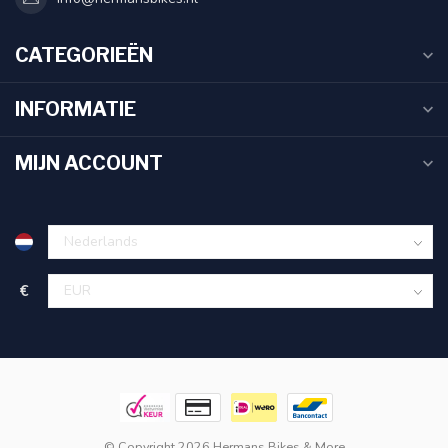
CATEGORIEËN
INFORMATIE
MIJN ACCOUNT
€
© Copyright 2026 Hermans Bikes & More