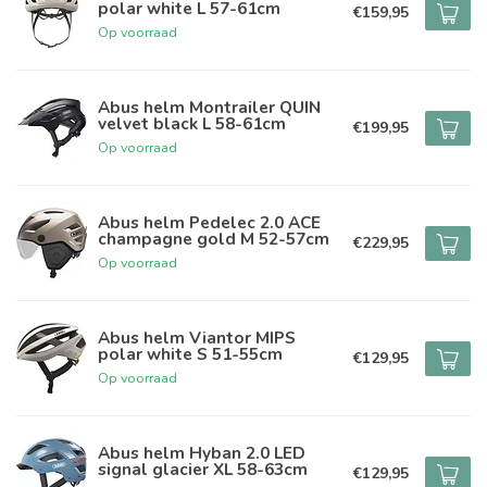
polar white L 57-61cm
€159,95
Op voorraad
Abus helm Montrailer QUIN
velvet black L 58-61cm
€199,95
Op voorraad
Abus helm Pedelec 2.0 ACE
champagne gold M 52-57cm
€229,95
Op voorraad
Abus helm Viantor MIPS
polar white S 51-55cm
€129,95
Op voorraad
Abus helm Hyban 2.0 LED
signal glacier XL 58-63cm
€129,95