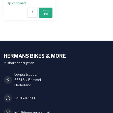
Op voorraad
HERMANS BIKES & MORE
A short description
Dorpsstraat 24
6681BN Bemmel
Nederland
0481-461588
Info@hermansbikes.nl