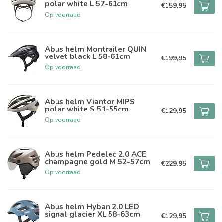
polar white L 57-61cm
€159,95
Op voorraad
Abus helm Montrailer QUIN
velvet black L 58-61cm
€199,95
Op voorraad
Abus helm Viantor MIPS
polar white S 51-55cm
€129,95
Op voorraad
Abus helm Pedelec 2.0 ACE
champagne gold M 52-57cm
€229,95
Op voorraad
Abus helm Hyban 2.0 LED
signal glacier XL 58-63cm
€129,95