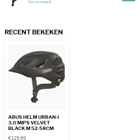
Op voorraad
RECENT BEKEKEN
ABUS HELM URBAN-I
3.0 MIPS VELVET
BLACK M 52-58CM
€129,95