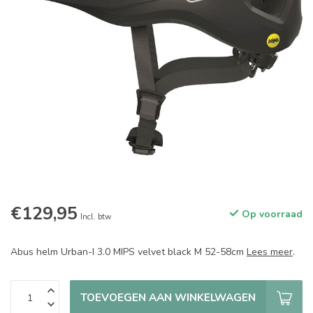
€129,95
Op voorraad
Incl. btw
Abus helm Urban-I 3.0 MIPS velvet black M 52-58cm
Lees meer
.
TOEVOEGEN AAN WINKELWAGEN