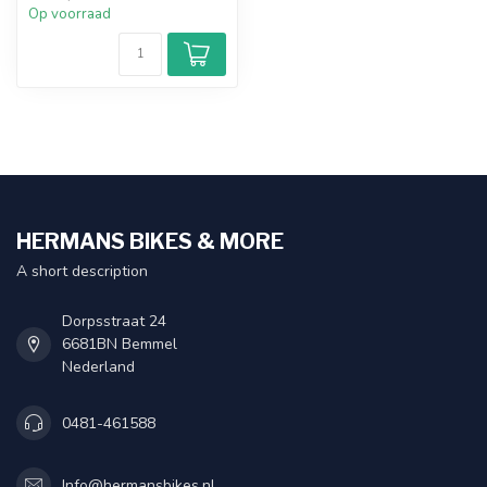
Op voorraad
HERMANS BIKES & MORE
A short description
Dorpsstraat 24
6681BN Bemmel
Nederland
0481-461588
Info@hermansbikes.nl