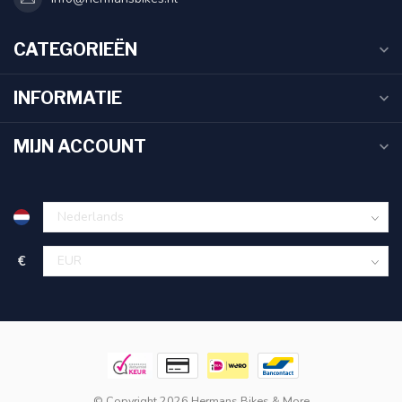
CATEGORIEËN
INFORMATIE
MIJN ACCOUNT
€
© Copyright 2026 Hermans Bikes & More