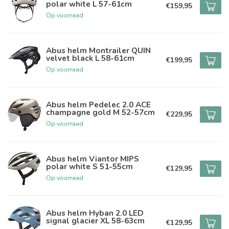
polar white L 57-61cm
€159,95
Op voorraad
Abus helm Montrailer QUIN
velvet black L 58-61cm
€199,95
Op voorraad
Abus helm Pedelec 2.0 ACE
champagne gold M 52-57cm
€229,95
Op voorraad
Abus helm Viantor MIPS
polar white S 51-55cm
€129,95
Op voorraad
Abus helm Hyban 2.0 LED
signal glacier XL 58-63cm
€129,95