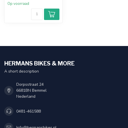
Op voorraad
HERMANS BIKES & MORE
A short description
Dorpsstraat 24
6681BN Bemmel
Nederland
0481-461588
Info@hermansbikes.nl