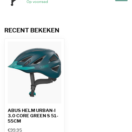
Op voorraad
RECENT BEKEKEN
ABUS HELM URBAN-I
3.0 CORE GREEN S 51-
55CM
€99,95