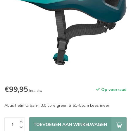
€99,95
Op voorraad
Incl. btw
Abus helm Urban-I 3.0 core green S 51-55cm
Lees meer
.
TOEVOEGEN AAN WINKELWAGEN