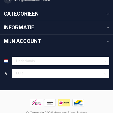
CATEGORIEËN
INFORMATIE
MIJN ACCOUNT
€
© Copyright 2026 Hermans Bikes & More