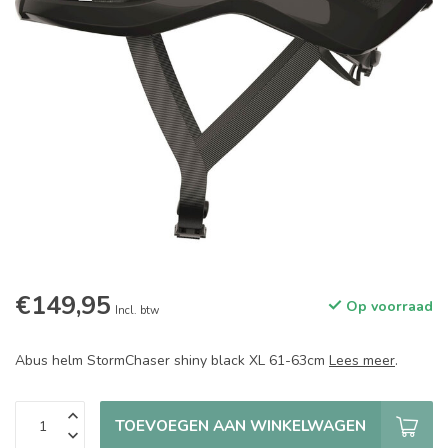
€149,95
Op voorraad
Incl. btw
Abus helm StormChaser shiny black XL 61-63cm
Lees meer
.
TOEVOEGEN AAN WINKELWAGEN