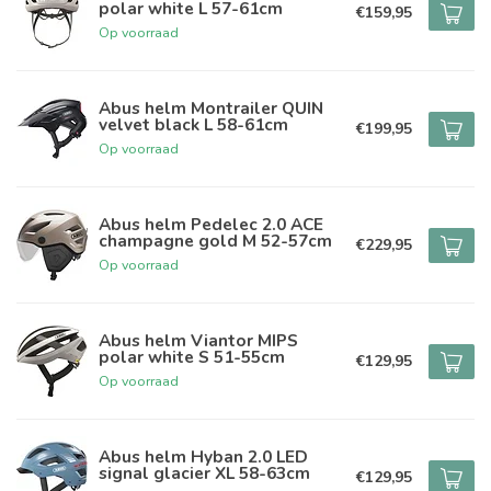
polar white L 57-61cm
€159,95
Op voorraad
Abus helm Montrailer QUIN
velvet black L 58-61cm
€199,95
Op voorraad
Abus helm Pedelec 2.0 ACE
champagne gold M 52-57cm
€229,95
Op voorraad
Abus helm Viantor MIPS
polar white S 51-55cm
€129,95
Op voorraad
Abus helm Hyban 2.0 LED
signal glacier XL 58-63cm
€129,95