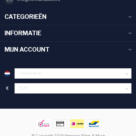
CATEGORIEËN
INFORMATIE
MIJN ACCOUNT
€
© Copyright 2026 Hermans Bikes & More