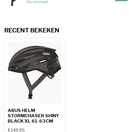
Op voorraad
RECENT BEKEKEN
ABUS HELM
STORMCHASER SHINY
BLACK XL 61-63CM
€149,95