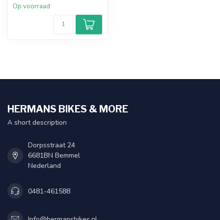
Op voorraad
HERMANS BIKES & MORE
A short description
Dorpsstraat 24
6681BN Bemmel
Nederland
0481-461588
Info@hermansbikes.nl