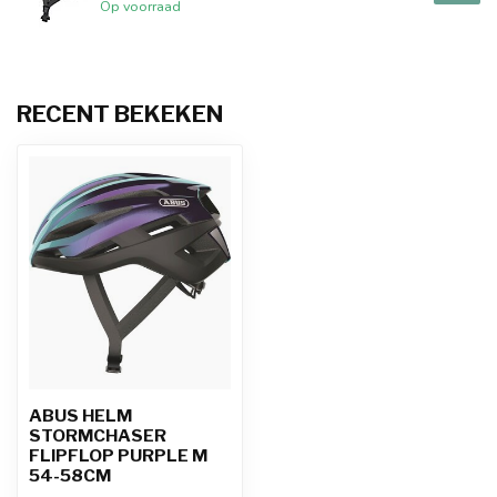
Op voorraad
RECENT BEKEKEN
ABUS HELM
STORMCHASER
FLIPFLOP PURPLE M
54-58CM