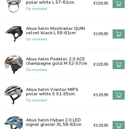
polar white L 57-61cm
€159,95
Op voorraad
Abus helm Montrailer QUIN
velvet black L 58-61cm
€199,95
Op voorraad
Abus helm Pedelec 2.0 ACE
champagne gold M 52-57cm
€229,95
Op voorraad
Abus helm Viantor MIPS
polar white S 51-55cm
€129,95
Op voorraad
Abus helm Hyban 2.0 LED
signal glacier XL 58-63cm
€129,95