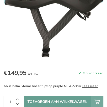
€149,95
Op voorraad
Incl. btw
Abus helm StormChaser flipflop purple M 54-58cm
Lees meer
.
TOEVOEGEN AAN WINKELWAGEN