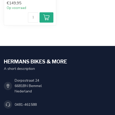
€149,95
Op voorraad
HERMANS BIKES & MORE
A short description
Dorpsstraat 24
6681BN Bemmel
Nederland
0481-461588