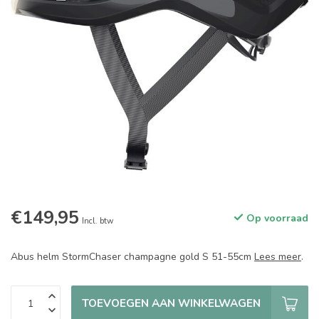
€149,95
Op voorraad
Incl. btw
Abus helm StormChaser champagne gold S 51-55cm
Lees meer
.
TOEVOEGEN AAN WINKELWAGEN