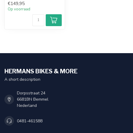
€149,95
Op voorraad
HERMANS BIKES & MORE
A short description
Dorpsstraat 24
6681BN Bemmel
Nederland
0481-461588