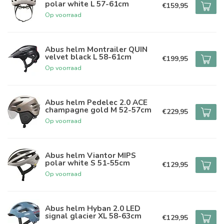
polar white L 57-61cm
€159,95
Op voorraad
Abus helm Montrailer QUIN
velvet black L 58-61cm
€199,95
Op voorraad
Abus helm Pedelec 2.0 ACE
champagne gold M 52-57cm
€229,95
Op voorraad
Abus helm Viantor MIPS
polar white S 51-55cm
€129,95
Op voorraad
Abus helm Hyban 2.0 LED
signal glacier XL 58-63cm
€129,95