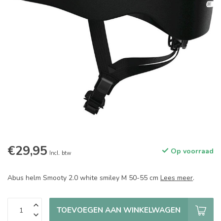
€29,95
Op voorraad
Incl. btw
Abus helm Smooty 2.0 white smiley M 50-55 cm
Lees meer
.
TOEVOEGEN AAN WINKELWAGEN