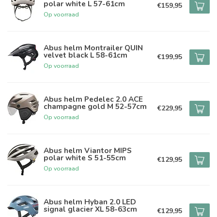
polar white L 57-61cm
€159,95
Op voorraad
Abus helm Montrailer QUIN
velvet black L 58-61cm
€199,95
Op voorraad
Abus helm Pedelec 2.0 ACE
champagne gold M 52-57cm
€229,95
Op voorraad
Abus helm Viantor MIPS
polar white S 51-55cm
€129,95
Op voorraad
Abus helm Hyban 2.0 LED
signal glacier XL 58-63cm
€129,95