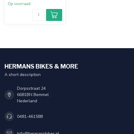
Op voorraad
HERMANS BIKES & MORE
A short description
Dorpsstraat 24
6681BN Bemmel
Nederland
0481-461588
Info@hermansbikes.nl