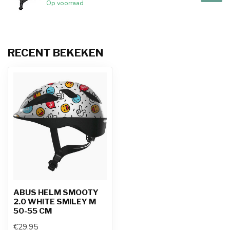
Op voorraad
RECENT BEKEKEN
ABUS HELM SMOOTY
2.0 WHITE SMILEY M
50-55 CM
€29,95