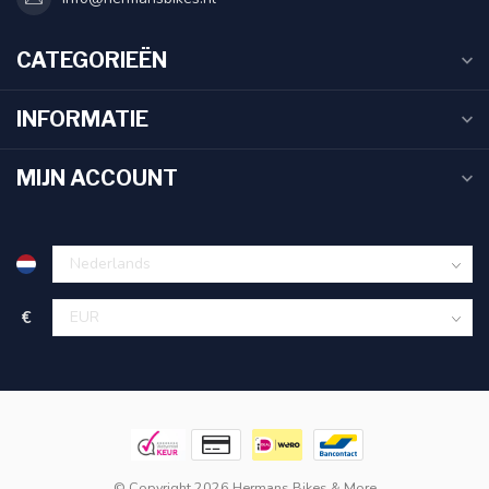
CATEGORIEËN
INFORMATIE
MIJN ACCOUNT
€
© Copyright 2026 Hermans Bikes & More