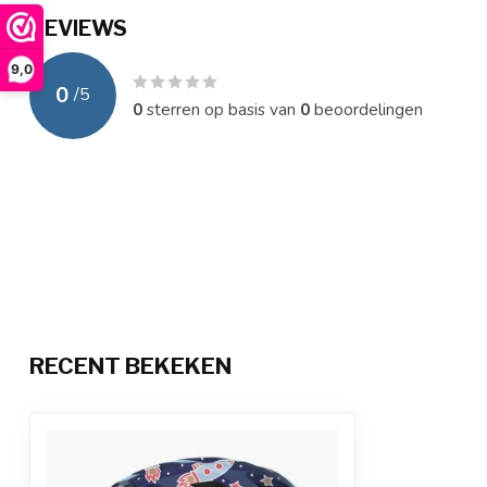
REVIEWS
9,0
0
/
5
0
sterren op basis van
0
beoordelingen
RECENT BEKEKEN