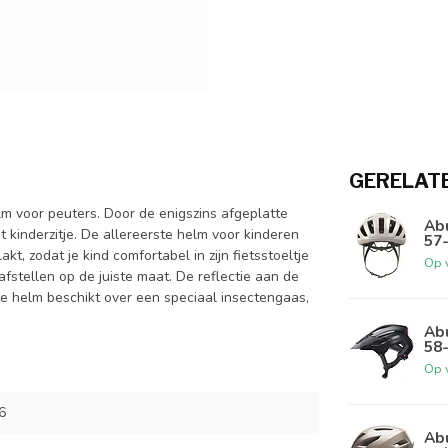
GERELAT
 voor peuters. Door de enigszins afgeplatte
Ab
 kinderzitje. De allereerste helm voor kinderen
57
t, zodat je kind comfortabel in zijn fietsstoeltje
Op 
fstellen op de juiste maat. De reflectie aan de
ze helm beschikt over een speciaal insectengaas,
Abu
58
Op 
6
Ab