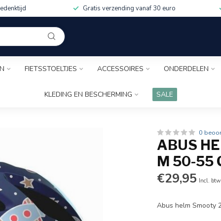
edenktijd
Gratis verzending vanaf 30 euro
EN
FIETSSTOELTJES
ACCESSOIRES
ONDERDELEN
KLEDING EN BESCHERMING
SALE
0 beoo
ABUS HE
M 50-55
€29,95
Incl. btw
Abus helm Smooty 2