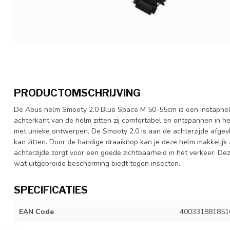
PRODUCTOMSCHRIJVING
De Abus helm Smooty 2.0 Blue Space M 50-55cm is een instaphelm
achterkant van de helm zitten zij comfortabel en ontspannen in het
met unieke ontwerpen. De Smooty 2.0 is aan de achterzijde afgevlak
kan zitten. Door de handige draaiknop kan je deze helm makkelijk a
achterzijde zorgt voor een goede zichtbaarheid in het verkeer. De
wat uitgebreide bescherming biedt tegen insecten.
SPECIFICATIES
EAN Code
400331881851