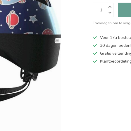
Toevoegen om te verge
Voor 17u bestel
30 dagen bedenk
Gratis verzendin
Klantbeoordelin