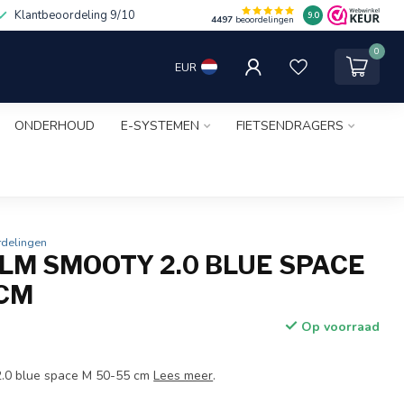
Klantbeoordeling 9/10
9.0
4497
beoordelingen
0
EUR
ONDERHOUD
E-SYSTEMEN
FIETSENDRAGERS
rdelingen
LM SMOOTY 2.0 BLUE SPACE
 CM
Op voorraad
.0 blue space M 50-55 cm
Lees meer
.