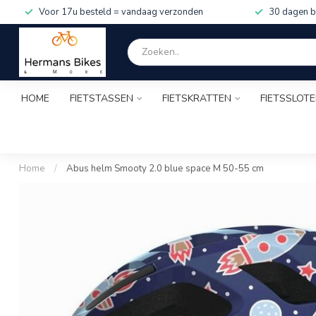
Voor 17u besteld = vandaag verzonden
30 dagen b
HOME
FIETSTASSEN
FIETSKRATTEN
FIETSSLOT
Home
/
Abus helm Smooty 2.0 blue space M 50-55 cm