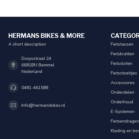
HERMANS BIKES & MORE
CATEGOR
A short description
Fietstassen
Fietskratten
Dorpsstraat 24
Fietssloten
6681BN Bemmel
Nederland
Fietsstoeltjes
Accessoires
0481-461588
Onderdelen
Onderhoud
Info@hermansbikes.nl
E-Systemen
Fietsendrager
Kleding en be