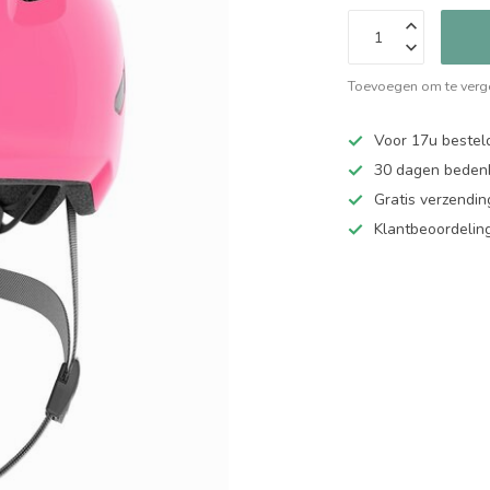
Toevoegen om te verge
Voor 17u bestel
30 dagen bedenk
Gratis verzendin
Klantbeoordelin