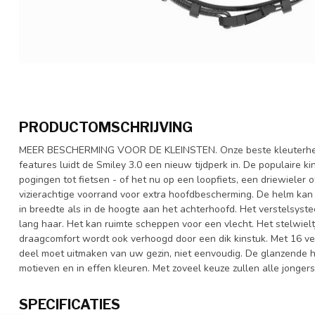
PRODUCTOMSCHRIJVING
MEER BESCHERMING VOOR DE KLEINSTEN. Onze beste kleuterhelm
features luidt de Smiley 3.0 een nieuw tijdperk in. De populaire k
pogingen tot fietsen - of het nu op een loopfiets, een driewieler 
vizierachtige voorrand voor extra hoofdbescherming. De helm k
in breedte als in de hoogte aan het achterhoofd. Het verstelsyst
lang haar. Het kan ruimte scheppen voor een vlecht. Het stelwieltje
draagcomfort wordt ook verhoogd door een dik kinstuk. Met 16 ve
deel moet uitmaken van uw gezin, niet eenvoudig. De glanzende he
motieven en in effen kleuren. Met zoveel keuze zullen alle jonger
SPECIFICATIES