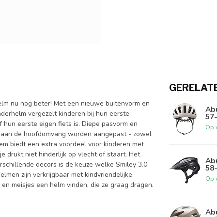
GERELAT
 nu nog beter! Met een nieuwe buitenvorm en
Ab
inderhelm vergezelt kinderen bij hun eerste
57
of hun eerste eigen fiets is. Diepe pasvorm en
Op 
an aan de hoofdomvang worden aangepast - zowel
eem biedt een extra voordeel voor kinderen met
 drukt niet hinderlijk op vlecht of staart. Het
Abu
rschillende decors is de keuze welke Smiley 3.0
58
lmen zijn verkrijgbaar met kindvriendelijke
Op 
s en meisjes een helm vinden, die ze graag dragen.
Ab