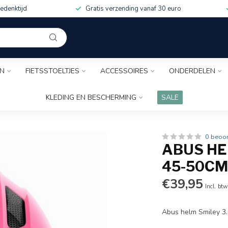
edenktijd
Gratis verzending vanaf 30 euro
EN
FIETSSTOELTJES
ACCESSOIRES
ONDERDELEN
KLEDING EN BESCHERMING
SALE
0 beoo
ABUS HEL
45-50C
€39,95
Incl. btw
Abus helm Smiley 3