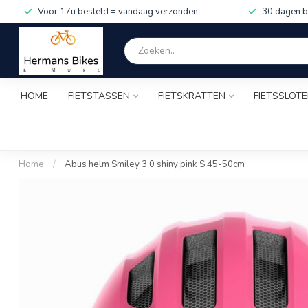
Voor 17u besteld = vandaag verzonden
30 dagen b
HOME
FIETSTASSEN
FIETSKRATTEN
FIETSSLOT
Home
/
Abus helm Smiley 3.0 shiny pink S 45-50cm