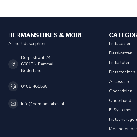
HERMANS BIKES & MORE
CATEGOR
A short description
Fietstassen
Fietskratten
Dorpsstraat 24
Fietssloten
6681BN Bemmel
Nederland
Fietsstoeltjes
Accessoires
0481-461588
Onderdelen
Onderhoud
Info@hermansbikes.nl
E-Systemen
Fietsendrager
Kleding en be