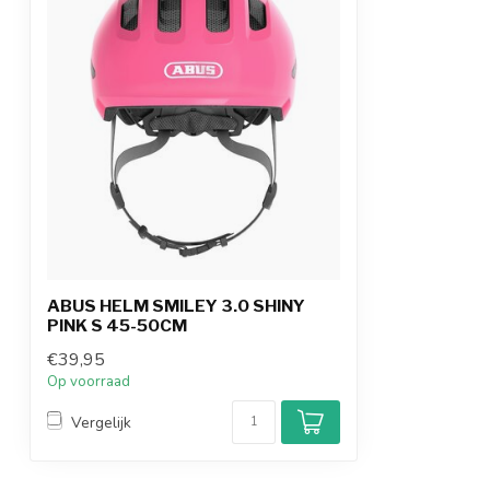
ABUS HELM SMILEY 3.0 SHINY
PINK S 45-50CM
€39,95
Op voorraad
Vergelijk