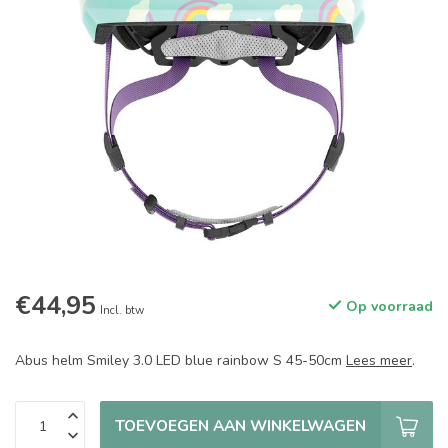
€44,95
Op voorraad
Incl. btw
Abus helm Smiley 3.0 LED blue rainbow S 45-50cm
Lees meer
.
TOEVOEGEN AAN WINKELWAGEN