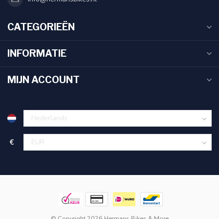
CATEGORIEËN
INFORMATIE
MIJN ACCOUNT
€
© Copyright 2026 Hermans Bikes & More