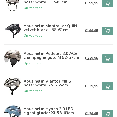
polar white L 57-61cm
€159,95
Op voorraad
Abus helm Montrailer QUIN
velvet black L 58-61cm
€199,95
Op voorraad
Abus helm Pedelec 2.0 ACE
champagne gold M 52-57cm
€229,95
Op voorraad
Abus helm Viantor MIPS
polar white S 51-55cm
€129,95
Op voorraad
Abus helm Hyban 2.0 LED
signal glacier XL 58-63cm
€129,95