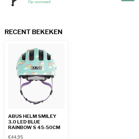
Op voorraad
RECENT BEKEKEN
ABUS HELM SMILEY
3.0 LED BLUE
RAINBOW S 45-50CM
€44,95