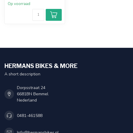
Op voorraad
HERMANS BIKES & MORE
A short description
Dorpsstraat 24
6681BN Bemmel
Nederland
0481-461588
Info@hermansbikes.nl