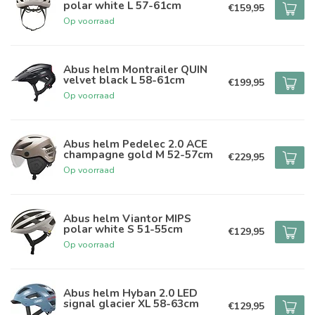
polar white L 57-61cm
€159,95
Op voorraad
Abus helm Montrailer QUIN
velvet black L 58-61cm
€199,95
Op voorraad
Abus helm Pedelec 2.0 ACE
champagne gold M 52-57cm
€229,95
Op voorraad
Abus helm Viantor MIPS
polar white S 51-55cm
€129,95
Op voorraad
Abus helm Hyban 2.0 LED
signal glacier XL 58-63cm
€129,95