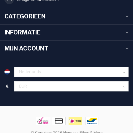
CATEGORIEËN
INFORMATIE
MIJN ACCOUNT
€
© Copyright 2026 Hermans Bikes & More