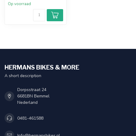
Op voorraad
HERMANS BIKES & MORE
A short description
Dorpsstraat 24
6681BN Bemmel
Nederland
0481-461588
Info@hermansbikes.nl