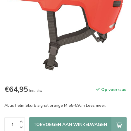
€64,95
Op voorraad
Incl. btw
Abus helm Skurb signal orange M 55-59cm
Lees meer
.
TOEVOEGEN AAN WINKELWAGEN