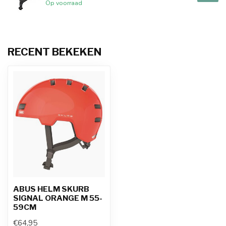
Op voorraad
RECENT BEKEKEN
ABUS HELM SKURB
SIGNAL ORANGE M 55-
59CM
€64,95