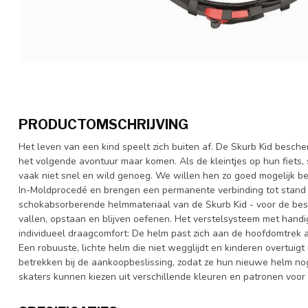
PRODUCTOMSCHRIJVING
Het leven van een kind speelt zich buiten af. De Skurb Kid besch
het volgende avontuur maar komen. Als de kleintjes op hun fiets,
vaak niet snel en wild genoeg. We willen hen zo goed mogelijk 
In-Moldprocedé en brengen een permanente verbinding tot stand
schokabsorberende helmmateriaal van de Skurb Kid - voor de best 
vallen, opstaan en blijven oefenen. Het verstelsysteem met handig
individueel draagcomfort: De helm past zich aan de hoofdomtrek 
Een robuuste, lichte helm die niet wegglijdt en kinderen overtuigt
betrekken bij de aankoopbeslissing, zodat ze hun nieuwe helm nog
skaters kunnen kiezen uit verschillende kleuren en patronen voor 