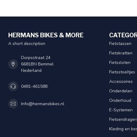
HERMANS BIKES & MORE
CATEGOR
A short description
Fietstassen
Fietskratten
Dorpsstraat 24
Fietssloten
6681BN Bemmel
Nederland
Fietsstoeltjes
Accessoires
0481-461588
Onderdelen
Onderhoud
Info@hermansbikes.nl
E-Systemen
Fietsendrager
Kleding en be