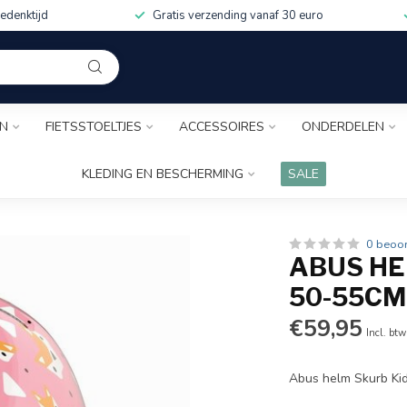
edenktijd
Gratis verzending vanaf 30 euro
EN
FIETSSTOELTJES
ACCESSOIRES
ONDERDELEN
KLEDING EN BESCHERMING
SALE
0 beoo
ABUS HE
50-55CM
€59,95
Incl. btw
Abus helm Skurb Ki