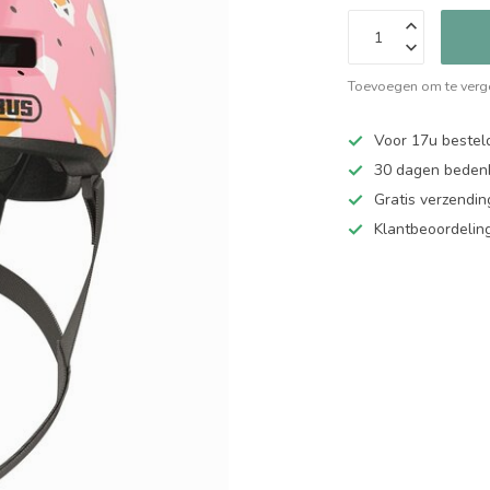
Toevoegen om te verge
Voor 17u bestel
30 dagen bedenk
Gratis verzendin
Klantbeoordelin