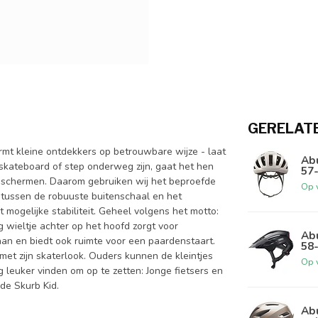
GERELAT
ermt kleine ontdekkers op betrouwbare wijze - laat
Ab
 skateboard of step onderweg zijn, gaat het hen
57
beschermen. Daarom gebruiken wij het beproefde
Op 
 tussen de robuuste buitenschaal en het
mogelijke stabiliteit. Geheel volgens het motto:
 wieltje achter op het hoofd zorgt voor
Abu
aan en biedt ook ruimte voor een paardenstaart.
58
 met zijn skaterlook. Ouders kunnen de kleintjes
Op 
 leuker vinden om op te zetten: Jonge fietsers en
de Skurb Kid.
Ab