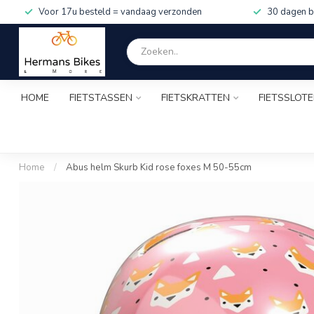
Voor 17u besteld = vandaag verzonden
30 dagen b
HOME
FIETSTASSEN
FIETSKRATTEN
FIETSSLOT
Home
/
Abus helm Skurb Kid rose foxes M 50-55cm