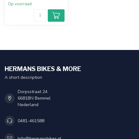
Op voorraad
HERMANS BIKES & MORE
A short description
Dorpsstraat 24
6681BN Bemmel
Nederland
0481-461588
Info@hermansbikes.nl