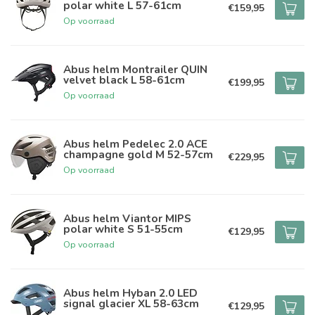
polar white L 57-61cm
€159,95
Op voorraad
Abus helm Montrailer QUIN
velvet black L 58-61cm
€199,95
Op voorraad
Abus helm Pedelec 2.0 ACE
champagne gold M 52-57cm
€229,95
Op voorraad
Abus helm Viantor MIPS
polar white S 51-55cm
€129,95
Op voorraad
Abus helm Hyban 2.0 LED
signal glacier XL 58-63cm
€129,95