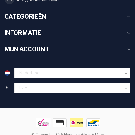
CATEGORIEËN
INFORMATIE
MIJN ACCOUNT
€
© Copyright 2026 Hermans Bikes & More