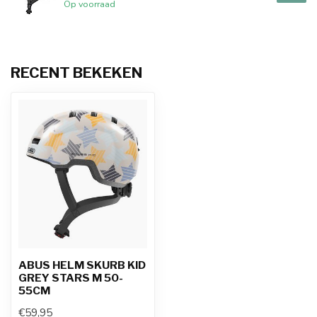
Op voorraad
RECENT BEKEKEN
ABUS HELM SKURB KID
GREY STARS M 50-
55CM
€59,95