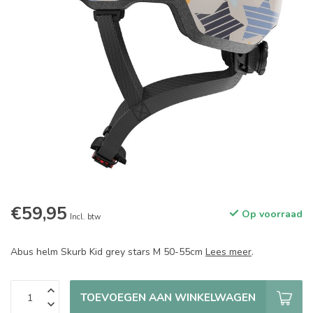
€59,95
Op voorraad
Incl. btw
Abus helm Skurb Kid grey stars M 50-55cm
Lees meer
.
TOEVOEGEN AAN WINKELWAGEN