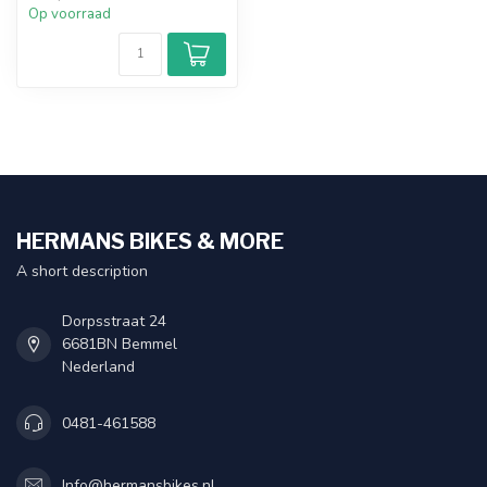
Op voorraad
HERMANS BIKES & MORE
A short description
Dorpsstraat 24
6681BN Bemmel
Nederland
0481-461588
Info@hermansbikes.nl