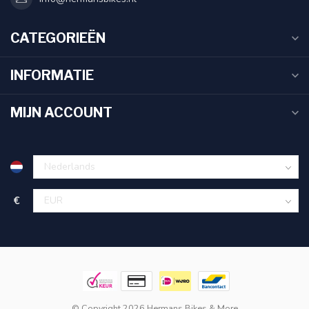
CATEGORIEËN
INFORMATIE
MIJN ACCOUNT
€
© Copyright 2026 Hermans Bikes & More