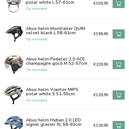
polar white L 57-61cm
€159,95
Op voorraad
Abus helm Montrailer QUIN
velvet black L 58-61cm
€199,95
Op voorraad
Abus helm Pedelec 2.0 ACE
champagne gold M 52-57cm
€229,95
Op voorraad
Abus helm Viantor MIPS
polar white S 51-55cm
€129,95
Op voorraad
Abus helm Hyban 2.0 LED
signal glacier XL 58-63cm
€129,95