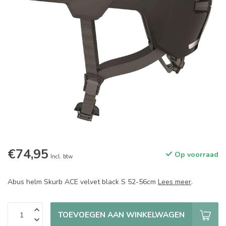
€74,95
Op voorraad
Incl. btw
Abus helm Skurb ACE velvet black S 52-56cm
Lees meer
.
TOEVOEGEN AAN WINKELWAGEN