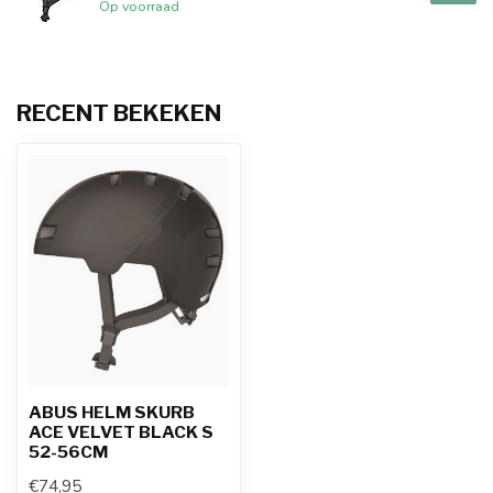
Op voorraad
RECENT BEKEKEN
ABUS HELM SKURB
ACE VELVET BLACK S
52-56CM
€74,95