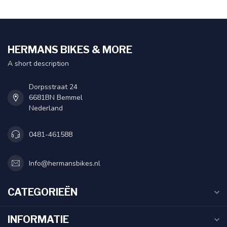
HERMANS BIKES & MORE
A short description
Dorpsstraat 24
6681BN Bemmel
Nederland
0481-461588
Info@hermansbikes.nl
CATEGORIEËN
INFORMATIE