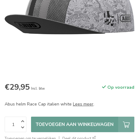
€29,95
Op voorraad
Incl. btw
Abus helm Race Cap italien white
Lees meer
.
TOEVOEGEN AAN WINKELWAGEN
Toevoegen om te vergelijken
Deel dit product