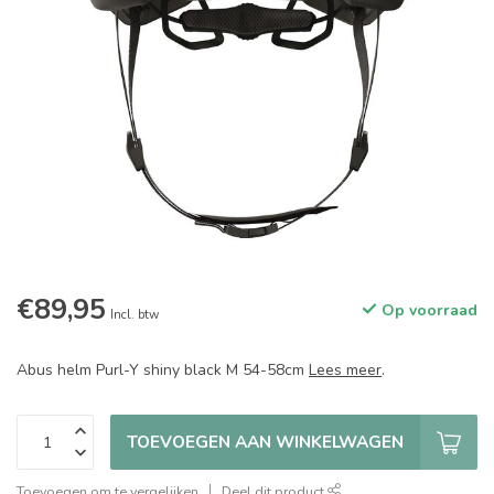
€89,95
Op voorraad
Incl. btw
Abus helm Purl-Y shiny black M 54-58cm
Lees meer
.
TOEVOEGEN AAN WINKELWAGEN
Toevoegen om te vergelijken
Deel dit product