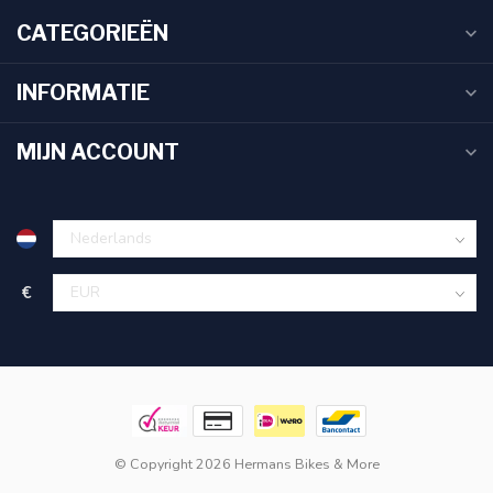
CATEGORIEËN
INFORMATIE
MIJN ACCOUNT
€
© Copyright 2026 Hermans Bikes & More