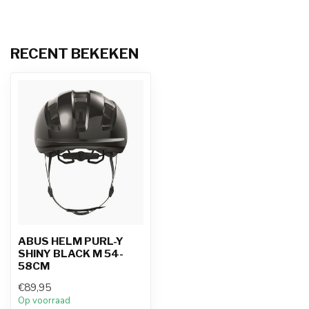
RECENT BEKEKEN
ABUS HELM PURL-Y
SHINY BLACK M 54-
58CM
€89,95
Op voorraad