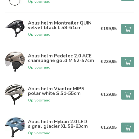
Op voorraad
Abus helm Montrailer QUIN
velvet black L 58-61cm
€199,95
Op voorraad
Abus helm Pedelec 2.0 ACE
champagne gold M 52-57cm
€229,95
Op voorraad
Abus helm Viantor MIPS
polar white S 51-55cm
€129,95
Op voorraad
Abus helm Hyban 2.0 LED
signal glacier XL 58-63cm
€129,95
Op voorraad