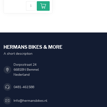
HERMANS BIKES & MORE
A short description
Dorpsstraat 24
6681BN Bemmel
Nederland
0481-461588
Info@hermansbikes.nl