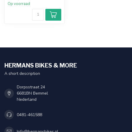
Op voorraad
HERMANS BIKES & MORE
A short description
Dorpsstraat 24
6681BN Bemmel
Nederland
0481-461588
Info@hermansbikes.nl