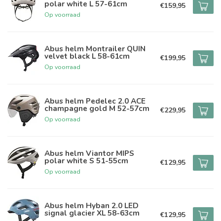
polar white L 57-61cm
€159,95
Op voorraad
Abus helm Montrailer QUIN
velvet black L 58-61cm
€199,95
Op voorraad
Abus helm Pedelec 2.0 ACE
champagne gold M 52-57cm
€229,95
Op voorraad
Abus helm Viantor MIPS
polar white S 51-55cm
€129,95
Op voorraad
Abus helm Hyban 2.0 LED
signal glacier XL 58-63cm
€129,95