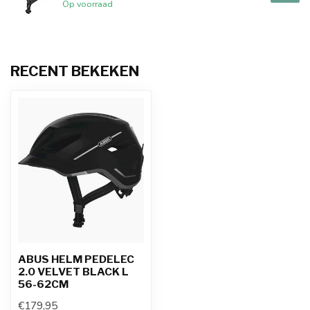
Op voorraad
RECENT BEKEKEN
ABUS HELM PEDELEC
2.0 VELVET BLACK L
56-62CM
€179,95