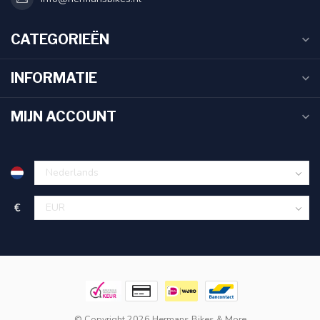
CATEGORIEËN
INFORMATIE
MIJN ACCOUNT
€
© Copyright 2026 Hermans Bikes & More