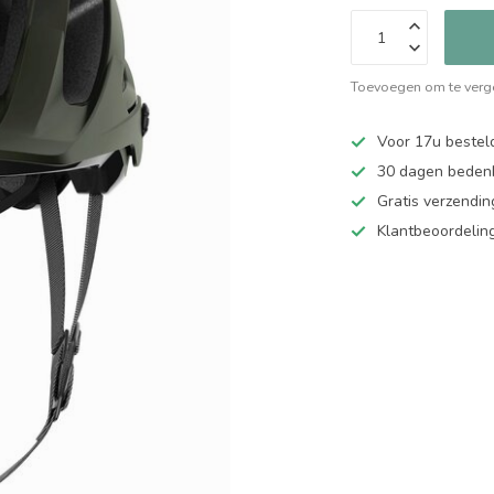
Toevoegen om te verge
Voor 17u bestel
30 dagen bedenk
Gratis verzendin
Klantbeoordelin