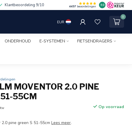
Klantbeoordeling 9/10
9.0
4497
beoordelingen
0
EUR
ONDERHOUD
E-SYSTEMEN
FIETSENDRAGERS
rdelingen
LM MOVENTOR 2.0 PINE
 51-55CM
Op voorraad
btw
 2.0 pine green S 51-55cm
Lees meer
.