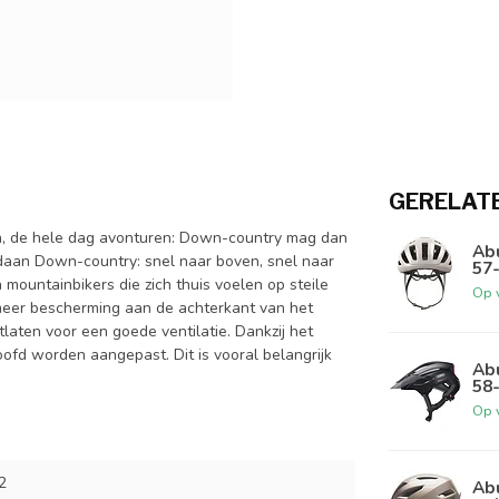
GERELAT
en, de hele dag avonturen: Down-country mag dan
Ab
edaan Down-country: snel naar boven, snel naar
57
mountainbikers die zich thuis voelen op steile
Op 
t meer bescherming aan de achterkant van het
itlaten voor een goede ventilatie. Dankzij het
fd worden aangepast. Dit is vooral belangrijk
Abu
58
Op 
2
Ab