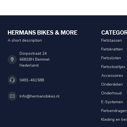
HERMANS BIKES & MORE
CATEGOR
A short description
Fietstassen
Fietskratten
Dorpsstraat 24
Fietssloten
6681BN Bemmel
Nederland
Fietsstoeltjes
Accessoires
0481-461588
Onderdelen
Onderhoud
Info@hermansbikes.nl
E-Systemen
Fietsendrager
Kleding en be