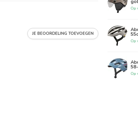
go
Op 
Abu
JE BEOORDELING TOEVOEGEN
55
Op 
Abu
58
Op 