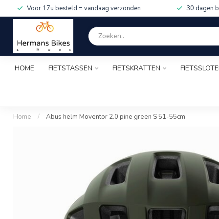
Voor 17u besteld = vandaag verzonden
30 dagen b
HOME
FIETSTASSEN
FIETSKRATTEN
FIETSSLOT
Home
/
Abus helm Moventor 2.0 pine green S 51-55cm