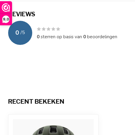
REVIEWS
9,0
0
/
5
0
sterren op basis van
0
beoordelingen
RECENT BEKEKEN