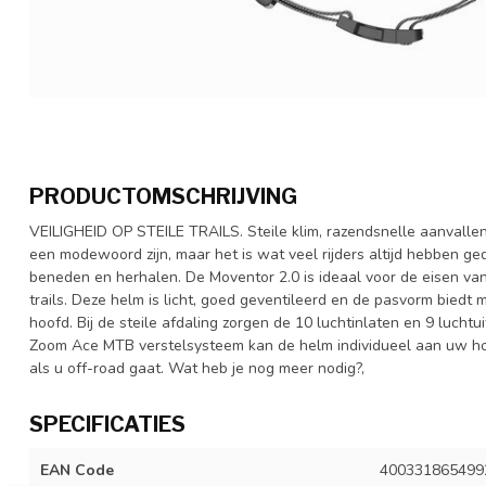
PRODUCTOMSCHRIJVING
VEILIGHEID OP STEILE TRAILS. Steile klim, razendsnelle aanvall
een modewoord zijn, maar het is wat veel rijders altijd hebben g
beneden en herhalen. De Moventor 2.0 is ideaal voor de eisen van 
trails. Deze helm is licht, goed geventileerd en de pasvorm bied
hoofd. Bij de steile afdaling zorgen de 10 luchtinlaten en 9 luchtu
Zoom Ace MTB verstelsysteem kan de helm individueel aan uw hoo
als u off-road gaat. Wat heb je nog meer nodig?,
SPECIFICATIES
EAN Code
400331865499