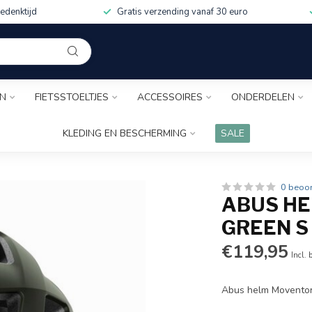
edenktijd
Gratis verzending vanaf 30 euro
EN
FIETSSTOELTJES
ACCESSOIRES
ONDERDELEN
KLEDING EN BESCHERMING
SALE
0 beoo
ABUS HE
GREEN S
€119,95
Incl. 
Abus helm Moventor