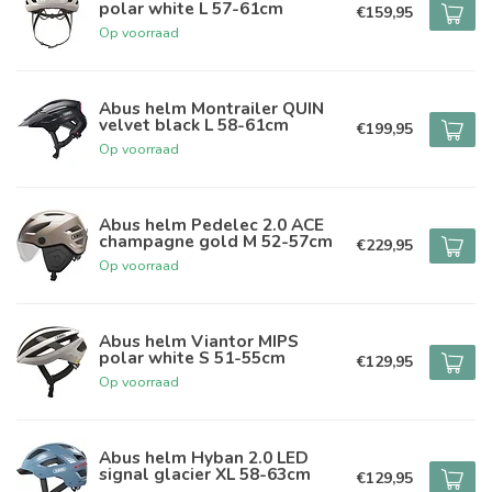
polar white L 57-61cm
€159,95
Op voorraad
Abus helm Montrailer QUIN
velvet black L 58-61cm
€199,95
Op voorraad
Abus helm Pedelec 2.0 ACE
champagne gold M 52-57cm
€229,95
Op voorraad
Abus helm Viantor MIPS
polar white S 51-55cm
€129,95
Op voorraad
Abus helm Hyban 2.0 LED
signal glacier XL 58-63cm
€129,95