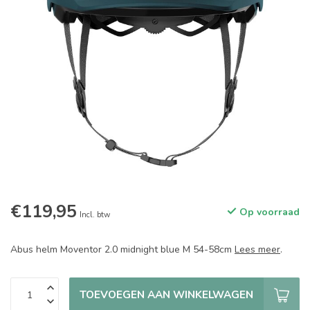
€119,95
Op voorraad
Incl. btw
Abus helm Moventor 2.0 midnight blue M 54-58cm
Lees meer
.
TOEVOEGEN AAN WINKELWAGEN