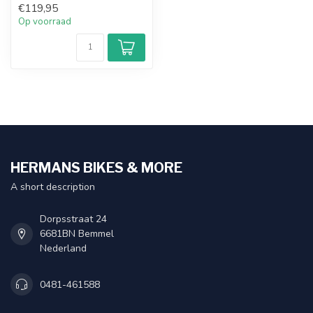
€119,95
Op voorraad
HERMANS BIKES & MORE
A short description
Dorpsstraat 24
6681BN Bemmel
Nederland
0481-461588