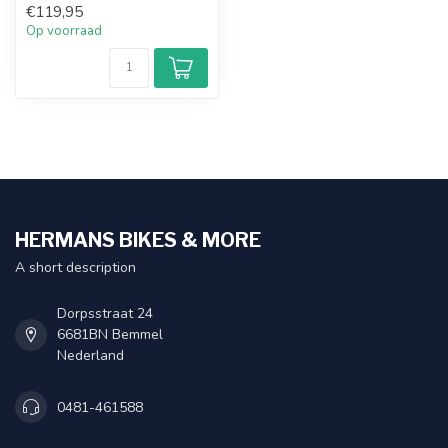
€119,95
Op voorraad
HERMANS BIKES & MORE
A short description
Dorpsstraat 24
6681BN Bemmel
Nederland
0481-461588