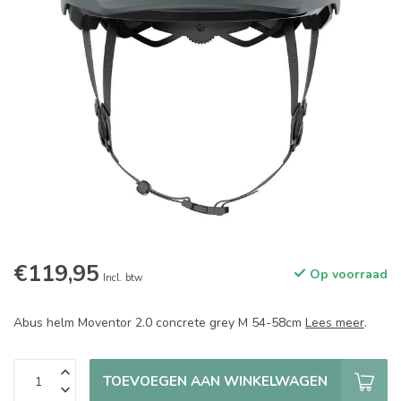
€119,95
Op voorraad
Incl. btw
Abus helm Moventor 2.0 concrete grey M 54-58cm
Lees meer
.
TOEVOEGEN AAN WINKELWAGEN