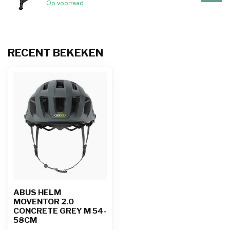
Op voorraad
RECENT BEKEKEN
ABUS HELM
MOVENTOR 2.0
CONCRETE GREY M 54-
58CM