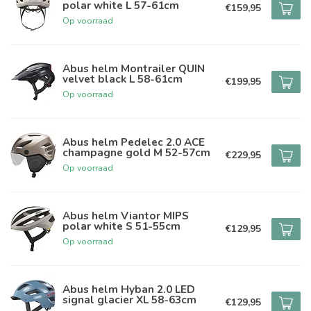
polar white L 57-61cm
€159,95
Op voorraad
Abus helm Montrailer QUIN
velvet black L 58-61cm
€199,95
Op voorraad
Abus helm Pedelec 2.0 ACE
champagne gold M 52-57cm
€229,95
Op voorraad
Abus helm Viantor MIPS
polar white S 51-55cm
€129,95
Op voorraad
Abus helm Hyban 2.0 LED
signal glacier XL 58-63cm
€129,95