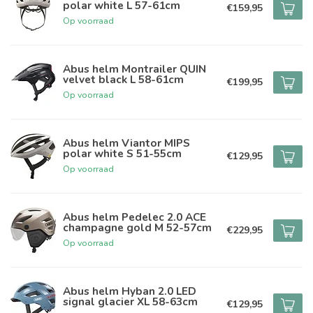
polar white L 57-61cm
€159,95
Op voorraad
Abus helm Montrailer QUIN
velvet black L 58-61cm
€199,95
Op voorraad
Abus helm Viantor MIPS
polar white S 51-55cm
€129,95
Op voorraad
Abus helm Pedelec 2.0 ACE
champagne gold M 52-57cm
€229,95
Op voorraad
Abus helm Hyban 2.0 LED
signal glacier XL 58-63cm
€129,95