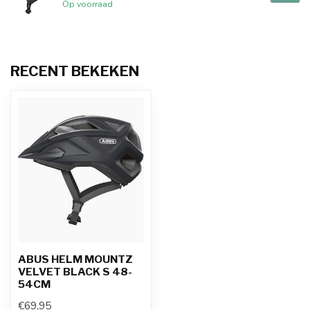
Op voorraad
RECENT BEKEKEN
ABUS HELM MOUNTZ
VELVET BLACK S 48-
54CM
€69,95