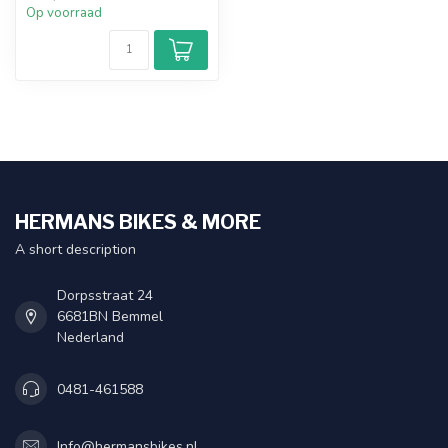
Op voorraad
HERMANS BIKES & MORE
A short description
Dorpsstraat 24
6681BN Bemmel
Nederland
0481-461588
Info@hermansbikes.nl