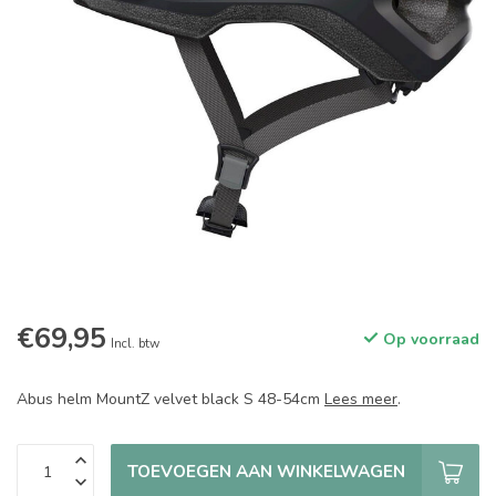
€69,95
Op voorraad
Incl. btw
Abus helm MountZ velvet black S 48-54cm
Lees meer
.
TOEVOEGEN AAN WINKELWAGEN