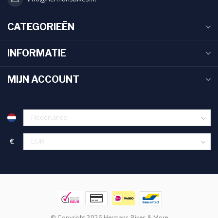
CATEGORIEËN
INFORMATIE
MIJN ACCOUNT
€
© Copyright 2026 Hermans Bikes & More