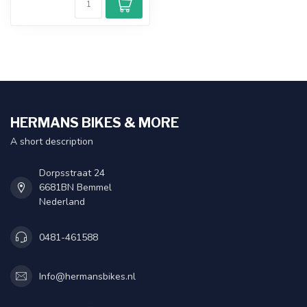
HERMANS BIKES & MORE
A short description
Dorpsstraat 24
6681BN Bemmel
Nederland
0481-461588
Info@hermansbikes.nl