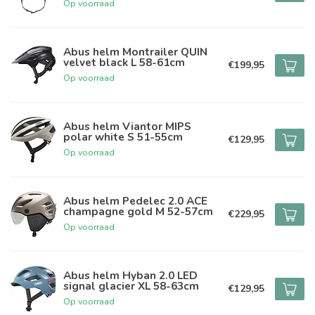
Op voorraad
Abus helm Montrailer QUIN
velvet black L 58-61cm
€199,95
Op voorraad
Abus helm Viantor MIPS
polar white S 51-55cm
€129,95
Op voorraad
Abus helm Pedelec 2.0 ACE
champagne gold M 52-57cm
€229,95
Op voorraad
Abus helm Hyban 2.0 LED
signal glacier XL 58-63cm
€129,95
Op voorraad