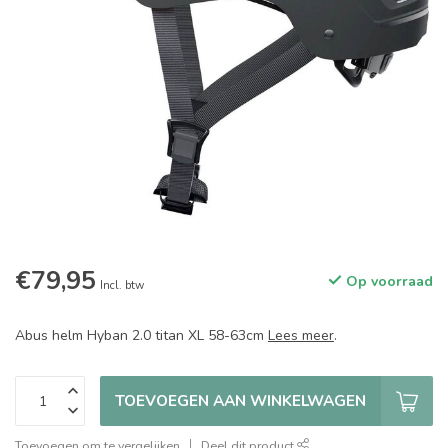
€79,95
Op voorraad
Incl. btw
Abus helm Hyban 2.0 titan XL 58-63cm
Lees meer
.
TOEVOEGEN AAN WINKELWAGEN
Toevoegen om te vergelijken
Deel dit product