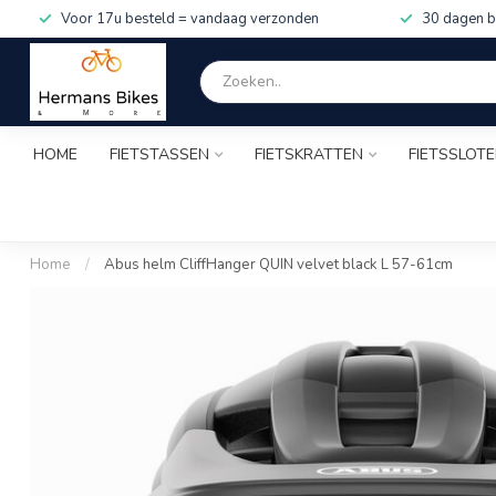
Voor 17u besteld = vandaag verzonden
30 dagen b
HOME
FIETSTASSEN
FIETSKRATTEN
FIETSSLOT
Home
/
Abus helm CliffHanger QUIN velvet black L 57-61cm