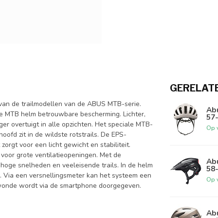
GERELAT
van de trailmodellen van de ABUS MTB-serie.
Ab
 de MTB helm betrouwbare bescherming. Lichter,
57
ger overtuigt in alle opzichten. Het speciale MTB-
Op 
ofd zit in de wildste rotstrails. De EPS-
orgt voor een licht gewicht en stabiliteit.
t voor grote ventilatieopeningen. Met de
Abu
hoge snelheden en veeleisende trails. In de helm
58
. Via een versnellingsmeter kan het systeem een
Op 
gewonde wordt via de smartphone doorgegeven.
Ab