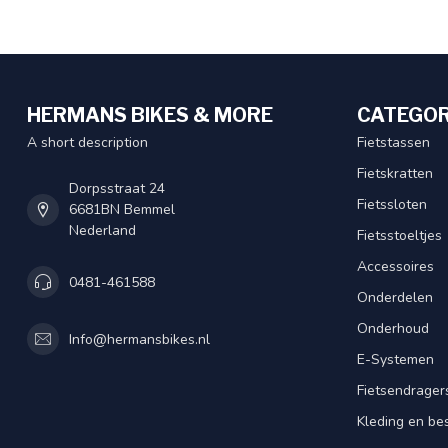
HERMANS BIKES & MORE
CATEGOR
A short description
Fietstassen
Fietskratten
Dorpsstraat 24
Fietssloten
6681BN Bemmel
Nederland
Fietsstoeltjes
Accessoires
0481-461588
Onderdelen
Onderhoud
Info@hermansbikes.nl
E-Systemen
Fietsendrager
Kleding en be