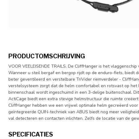
PRODUCTOMSCHRIJVING
VOOR VEELEISENDE TRAILS. De CliffHanger is het vlaggenschip 
Wanneer u steil bergaf en bergop rijdt op de enduro-fiets, biedt
beter geventileerd en verstelbare TriVider riemverdeler - CliffHan
verstelsysteem zorgt dat de helm comfortabel en rotsvast op het ho
binnenschaal wordt ingeschuimd in een 3-delige buitenschaal. Dit z
ActiCage biedt een extra stevige helmstructuur die ruimte creëer
CliffHanger hebben we een vrijwel optimale helm gecreëerd voor 
geïntegreerde QUIN-techniek van ABUS biedt nog meer veiligheid
val detecteren en contacten inlichten. Zelfs de locatie van de 
SPECIFICATIES