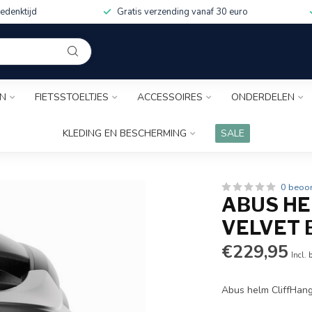
edenktijd
Gratis verzending vanaf 30 euro
EN
FIETSSTOELTJES
ACCESSOIRES
ONDERDELEN
KLEDING EN BESCHERMING
SALE
0 beoo
ABUS HE
VELVET 
€229,95
Incl. 
Abus helm CliffHan