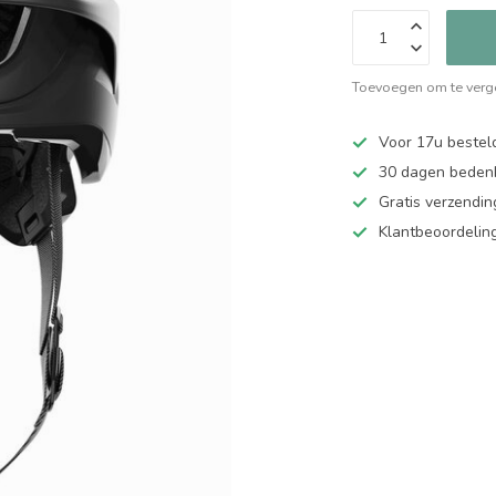
Toevoegen om te verge
Voor 17u bestel
30 dagen bedenk
Gratis verzendin
Klantbeoordelin