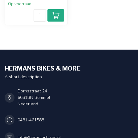
Op voorraad
HERMANS BIKES & MORE
A short description
Dorpsstraat 24
6681BN Bemmel
Nederland
0481-461588
Info@hermansbikes.nl