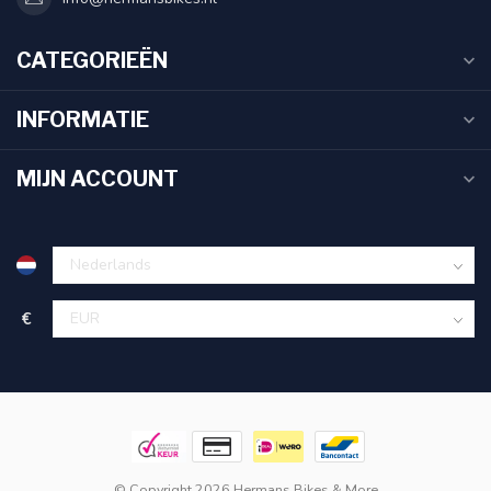
CATEGORIEËN
INFORMATIE
MIJN ACCOUNT
€
© Copyright 2026 Hermans Bikes & More