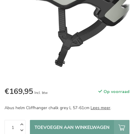
€169,95
Op voorraad
Incl. btw
Abus helm Cliffhanger chalk grey L 57-61cm
Lees meer
.
TOEVOEGEN AAN WINKELWAGEN