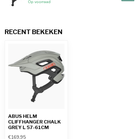
Op voorraad
RECENT BEKEKEN
ABUS HELM
CLIFFHANGER CHALK
GREY L 57-61CM
€169,95