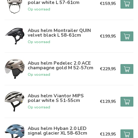
polar white L 57-61cm
€159,95
Op voorraad
Abus helm Montrailer QUIN
velvet black L 58-61cm
€199,95
Op voorraad
Abus helm Pedelec 2.0 ACE
champagne gold M 52-57cm
€229,95
Op voorraad
Abus helm Viantor MIPS
polar white S 51-55cm
€129,95
Op voorraad
Abus helm Hyban 2.0 LED
signal glacier XL 58-63cm
€129,95