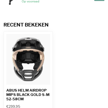
Op voorraad
RECENT BEKEKEN
ABUS HELM AIRDROP
MIPS BLACK GOLD S-M
52-58CM
€299,95