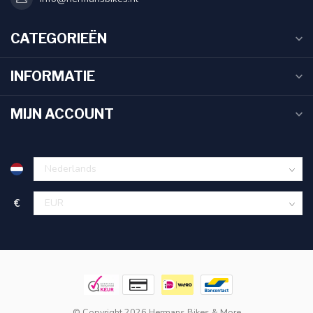
CATEGORIEËN
INFORMATIE
MIJN ACCOUNT
€
© Copyright 2026 Hermans Bikes & More