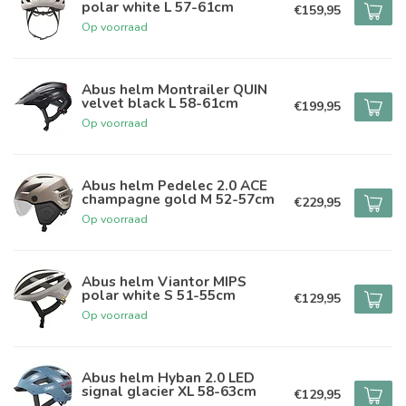
polar white L 57-61cm
€159,95
Op voorraad
Abus helm Montrailer QUIN
velvet black L 58-61cm
€199,95
Op voorraad
Abus helm Pedelec 2.0 ACE
champagne gold M 52-57cm
€229,95
Op voorraad
Abus helm Viantor MIPS
polar white S 51-55cm
€129,95
Op voorraad
Abus helm Hyban 2.0 LED
signal glacier XL 58-63cm
€129,95