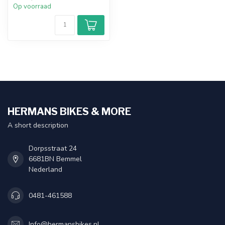
Op voorraad
HERMANS BIKES & MORE
A short description
Dorpsstraat 24
6681BN Bemmel
Nederland
0481-461588
Info@hermansbikes.nl