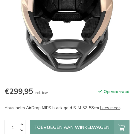
€299,95
Op voorraad
Incl. btw
Abus helm AirDrop MIPS black gold S-M 52-58cm
Lees meer
.
TOEVOEGEN AAN WINKELWAGEN