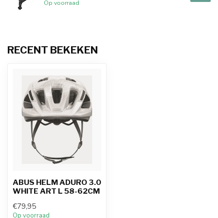
Op voorraad
RECENT BEKEKEN
ABUS HELM ADURO 3.0
WHITE ART L 58-62CM
€79,95
Op voorraad