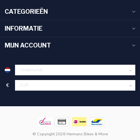
CATEGORIEËN
INFORMATIE
MIJN ACCOUNT
€
© Copyright 2026 Hermans Bikes & More