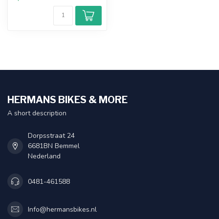
HERMANS BIKES & MORE
A short description
Dorpsstraat 24
6681BN Bemmel
Nederland
0481-461588
Info@hermansbikes.nl