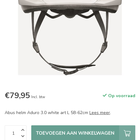
€79,95
Op voorraad
Incl. btw
Abus helm Aduro 3.0 white art L 58-62cm
Lees meer
.
TOEVOEGEN AAN WINKELWAGEN