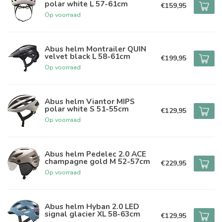
polar white L 57-61cm
€159,95
Op voorraad
Abus helm Montrailer QUIN
velvet black L 58-61cm
€199,95
Op voorraad
Abus helm Viantor MIPS
polar white S 51-55cm
€129,95
Op voorraad
Abus helm Pedelec 2.0 ACE
champagne gold M 52-57cm
€229,95
Op voorraad
Abus helm Hyban 2.0 LED
signal glacier XL 58-63cm
€129,95