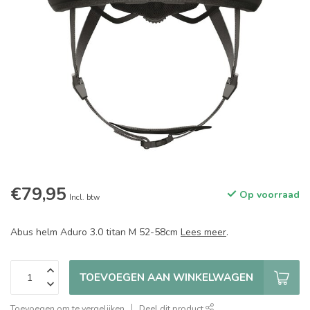
€79,95
Op voorraad
Incl. btw
Abus helm Aduro 3.0 titan M 52-58cm
Lees meer
.
TOEVOEGEN AAN WINKELWAGEN
Toevoegen om te vergelijken
Deel dit product