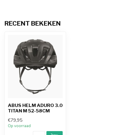
RECENT BEKEKEN
ABUS HELM ADURO 3.0
TITAN M 52-58CM
€79,95
Op voorraad