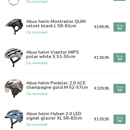
Op voorraad
Abus helm Montrailer QUIN
velvet black L 58-61cm
€199,95
Op voorraad
Abus helm Viantor MIPS
polar white S 51-55cm
€129,95
Op voorraad
Abus helm Pedelec 2.0 ACE
champagne gold M 52-57cm
€229,95
Op voorraad
Abus helm Hyban 2.0 LED
signal glacier XL 58-63cm
€129,95
Op voorraad