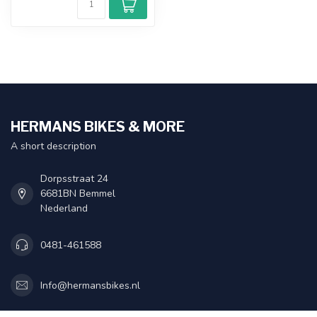
HERMANS BIKES & MORE
A short description
Dorpsstraat 24
6681BN Bemmel
Nederland
0481-461588
Info@hermansbikes.nl