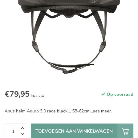
€79,95
Op voorraad
Incl. btw
Abus helm Aduro 3.0 race black L 58-62cm
Lees meer
.
TOEVOEGEN AAN WINKELWAGEN