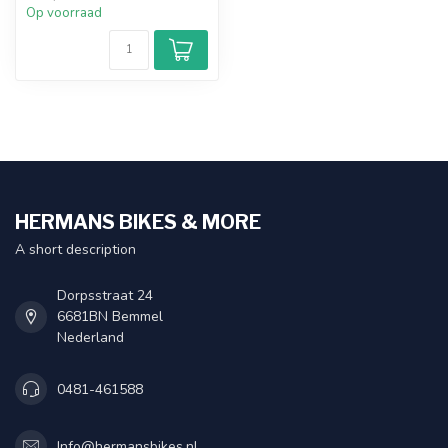
Op voorraad
HERMANS BIKES & MORE
A short description
Dorpsstraat 24
6681BN Bemmel
Nederland
0481-461588
Info@hermansbikes.nl