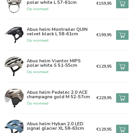
polar white L 57-61cm
€159,95
Op voorraad
Abus helm Montrailer QUIN
velvet black L 58-61cm
€199,95
Op voorraad
Abus helm Viantor MIPS
polar white S 51-55cm
€129,95
Op voorraad
Abus helm Pedelec 2.0 ACE
champagne gold M 52-57cm
€229,95
Op voorraad
Abus helm Hyban 2.0 LED
signal glacier XL 58-63cm
€129,95