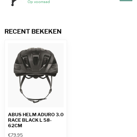
Op voorraad
RECENT BEKEKEN
ABUS HELM ADURO 3.0
RACE BLACK L 58-
62CM
€79,95