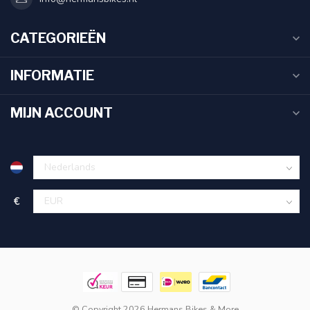
CATEGORIEËN
INFORMATIE
MIJN ACCOUNT
€
© Copyright 2026 Hermans Bikes & More