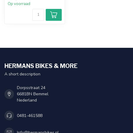
Op voorraad
HERMANS BIKES & MORE
A short description
Dorpsstraat 24
6681BN Bemmel
Nederland
0481-461588
Info@hermansbikes.nl