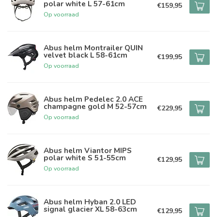
polar white L 57-61cm
€159,95
Op voorraad
Abus helm Montrailer QUIN
velvet black L 58-61cm
€199,95
Op voorraad
Abus helm Pedelec 2.0 ACE
champagne gold M 52-57cm
€229,95
Op voorraad
Abus helm Viantor MIPS
polar white S 51-55cm
€129,95
Op voorraad
Abus helm Hyban 2.0 LED
signal glacier XL 58-63cm
€129,95