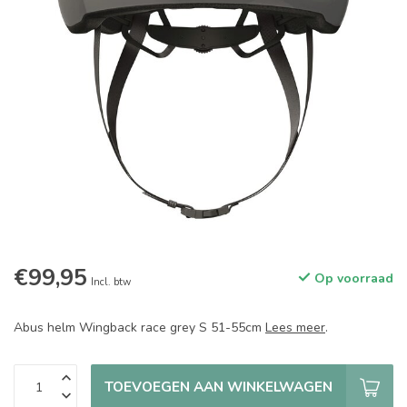
€99,95
Op voorraad
Incl. btw
Abus helm Wingback race grey S 51-55cm
Lees meer
.
TOEVOEGEN AAN WINKELWAGEN