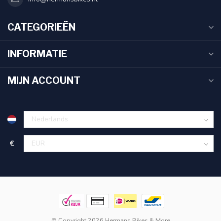
CATEGORIEËN
INFORMATIE
MIJN ACCOUNT
€
© Copyright 2026 Hermans Bikes & More