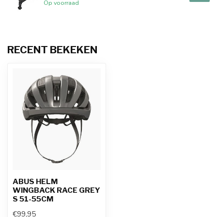
Op voorraad
RECENT BEKEKEN
ABUS HELM
WINGBACK RACE GREY
S 51-55CM
€99,95